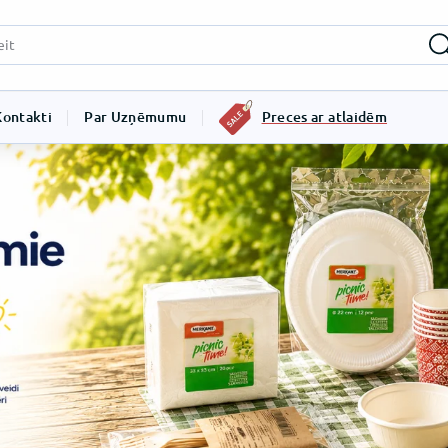
Kontakti
Par Uzņēmumu
Preces ar atlaidēm