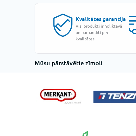
Kvalitātes garantija
Visi produkti ir noliktavā
un pārbaudīti pēc
kvalitātes.
Mūsu pārstāvētie zīmoli