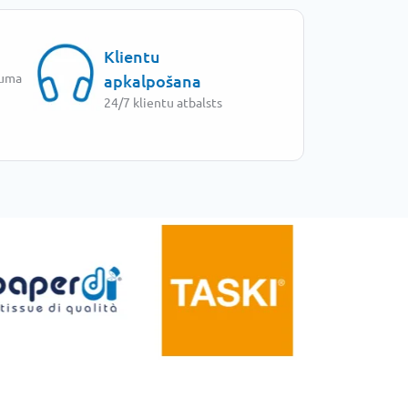
Klientu
juma
apkalpošana
24/7 klientu atbalsts