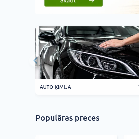
AUTO ĶĪMIJA
Populāras preces