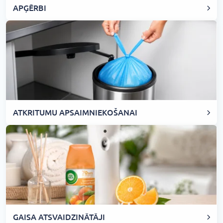
APĢĒRBI
ATKRITUMU APSAIMNIEKOŠANAI
GAISA ATSVAIDZINĀTĀJI