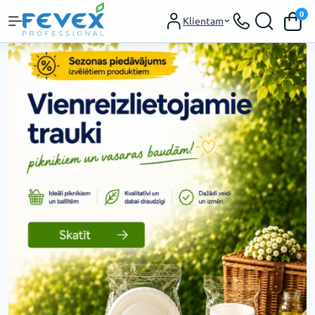
0
Klientam