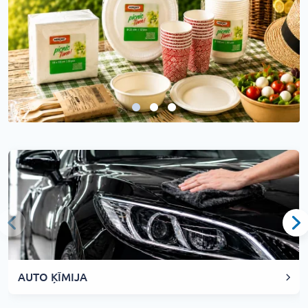
AUTO ĶĪMIJA