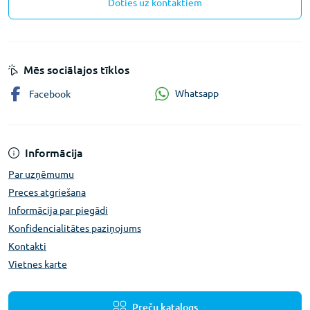
Doties uz kontaktiem
Mēs sociālajos tīklos
Whatsapp
Facebook
Informācija
Par uzņēmumu
Preces atgriešana
Informācija par piegādi
Konfidencialitātes paziņojums
Kontakti
Vietnes karte
Preču katalogs