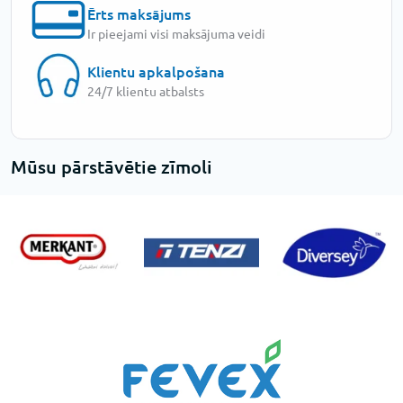
Ērts maksājums
Ir pieejami visi maksājuma veidi
Klientu apkalpošana
24/7 klientu atbalsts
Mūsu pārstāvētie zīmoli