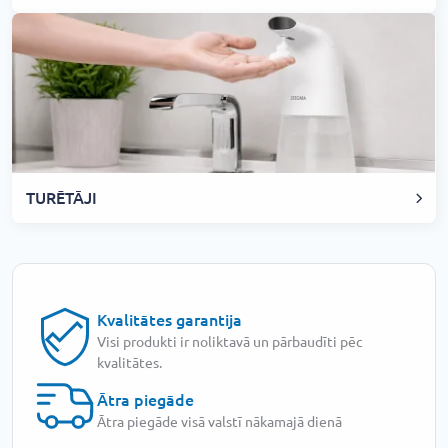
TURĒTĀJI
Kvalitātes garantija
Visi produkti ir noliktavā un pārbaudīti pēc
kvalitātes.
Ātra piegāde
Ātra piegāde visā valstī nākamajā dienā