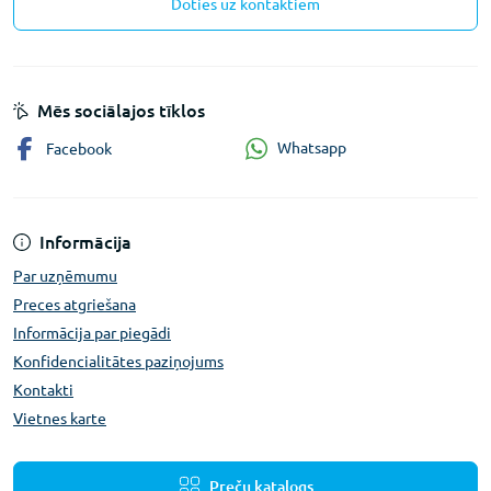
Doties uz kontaktiem
Mēs sociālajos tīklos
Whatsapp
Facebook
Informācija
Par uzņēmumu
Preces atgriešana
Informācija par piegādi
Konfidencialitātes paziņojums
Kontakti
Vietnes karte
Preču katalogs