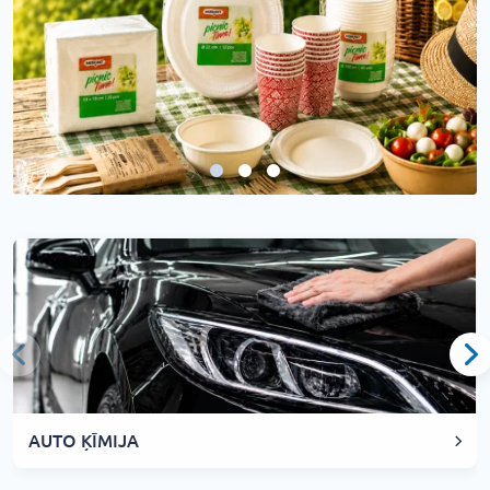
AUTO ĶĪMIJA