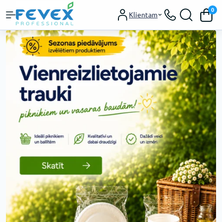
0
Klientam