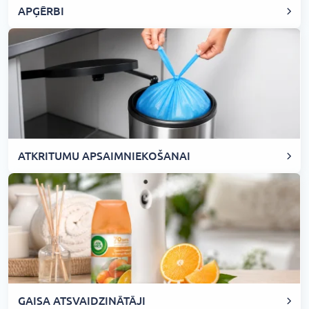
APĢĒRBI
ATKRITUMU APSAIMNIEKOŠANAI
GAISA ATSVAIDZINĀTĀJI