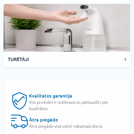
TURĒTĀJI
Kvalitātes garantija
Visi produkti ir noliktavā un pārbaudīti pēc
kvalitātes.
Ātra piegāde
Ātra piegāde visā valstī nākamajā dienā