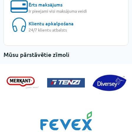
Ērts maksājums
Ir pieejami visi maksājuma veidi
Klientu apkalpošana
24/7 klientu atbalsts
Mūsu pārstāvētie zīmoli