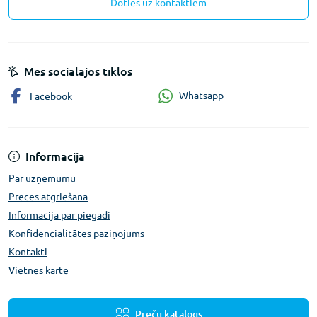
Doties uz kontaktiem
Mēs sociālajos tīklos
Whatsapp
Facebook
Informācija
Par uzņēmumu
Preces atgriešana
Informācija par piegādi
Konfidencialitātes paziņojums
Kontakti
Vietnes karte
Preču katalogs