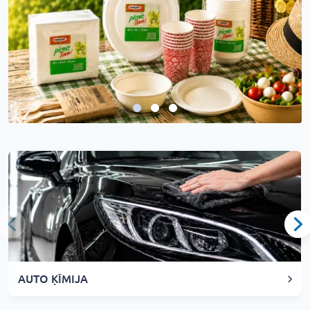
AUTO ĶĪMIJA