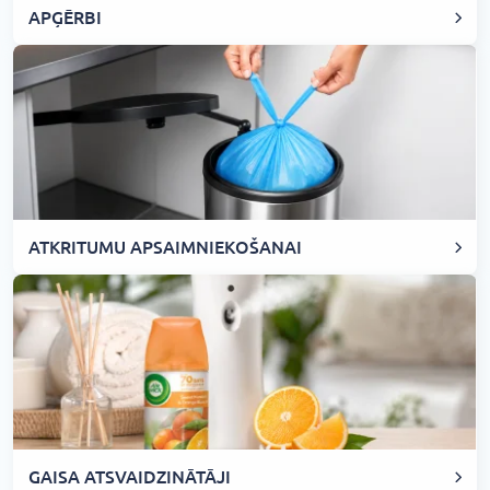
APĢĒRBI
ATKRITUMU APSAIMNIEKOŠANAI
GAISA ATSVAIDZINĀTĀJI