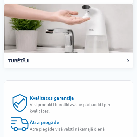
TURĒTĀJI
Kvalitātes garantija
Visi produkti ir noliktavā un pārbaudīti pēc
kvalitātes.
Ātra piegāde
Ātra piegāde visā valstī nākamajā dienā