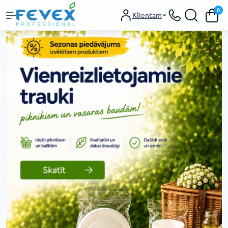
0
Klientam