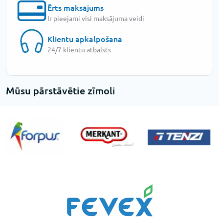
Ērts maksājums
Ir pieejami visi maksājuma veidi
Klientu apkalpošana
24/7 klientu atbalsts
Mūsu pārstāvētie zīmoli