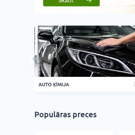
AUTO ĶĪMIJA
Populāras preces