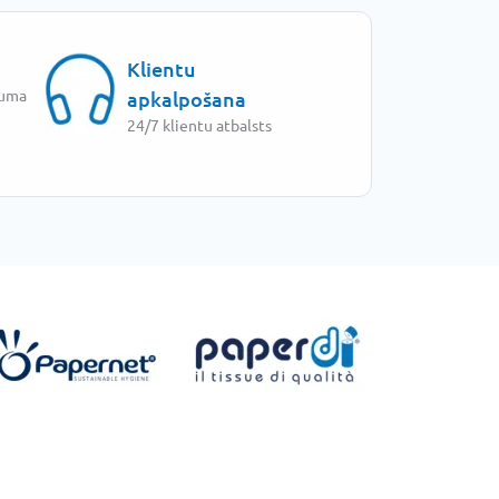
Klientu
juma
apkalpošana
24/7 klientu atbalsts