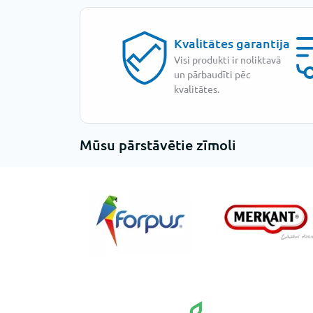
Kvalitātes garantija
Visi produkti ir noliktavā
un pārbaudīti pēc
kvalitātes.
Mūsu pārstāvētie zīmoli