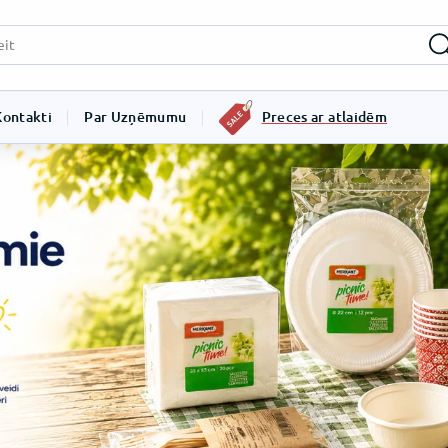
Kontakti
Par Uzņēmumu
Preces ar atlaidēm