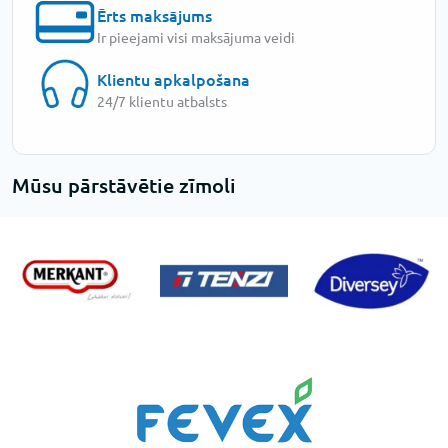
Ērts maksājums
Ir pieejami visi maksājuma veidi
Klientu apkalpošana
24/7 klientu atbalsts
Mūsu pārstāvētie zīmoli