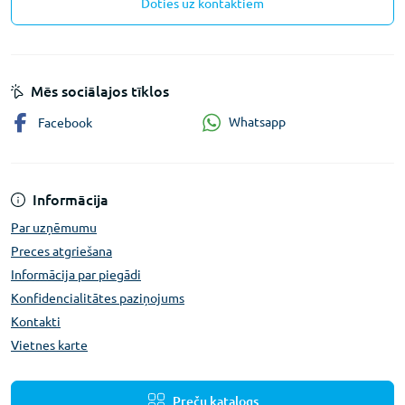
Doties uz kontaktiem
Mēs sociālajos tīklos
Whatsapp
Facebook
Informācija
Par uzņēmumu
Preces atgriešana
Informācija par piegādi
Konfidencialitātes paziņojums
Kontakti
Vietnes karte
Preču katalogs