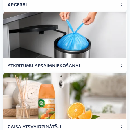
APĢĒRBI
ATKRITUMU APSAIMNIEKOŠANAI
GAISA ATSVAIDZINĀTĀJI