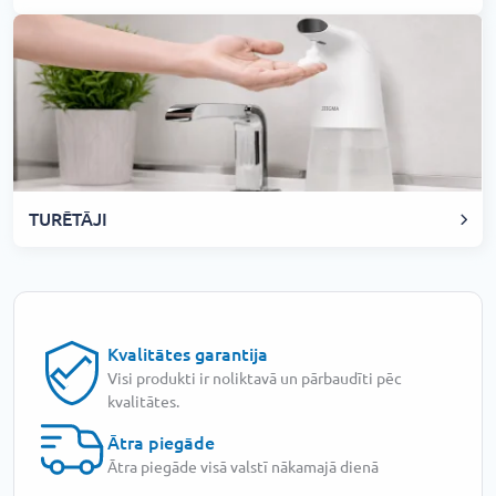
TURĒTĀJI
Kvalitātes garantija
Visi produkti ir noliktavā un pārbaudīti pēc
kvalitātes.
Ātra piegāde
Ātra piegāde visā valstī nākamajā dienā