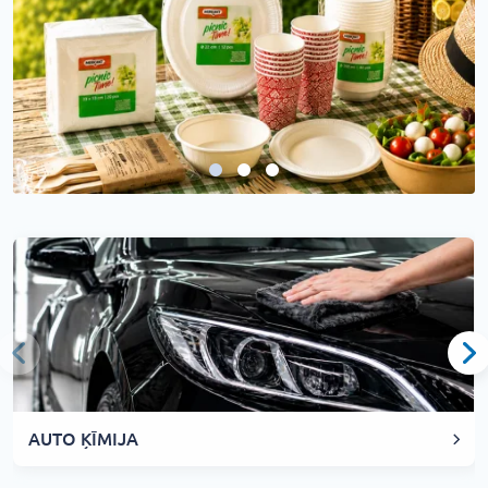
AUTO ĶĪMIJA