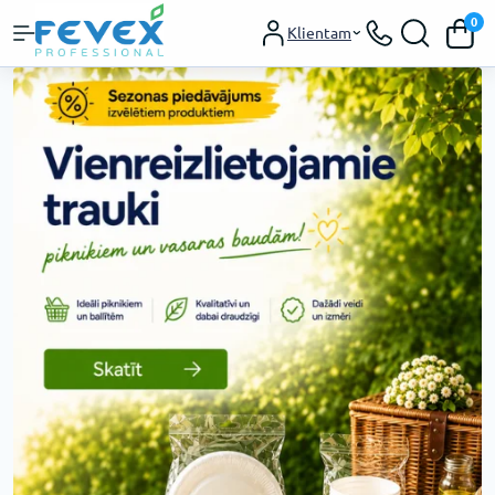
0
Klientam