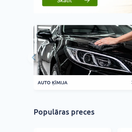
AUTO ĶĪMIJA
Populāras preces