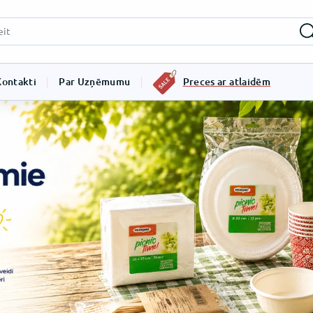
Kontakti
Par Uzņēmumu
Preces ar atlaidēm