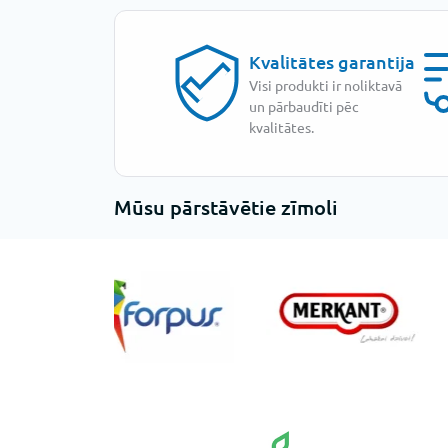
Kvalitātes garantija
Visi produkti ir noliktavā
un pārbaudīti pēc
kvalitātes.
Mūsu pārstāvētie zīmoli