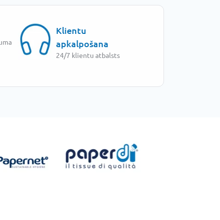
Klientu
juma
apkalpošana
24/7 klientu atbalsts