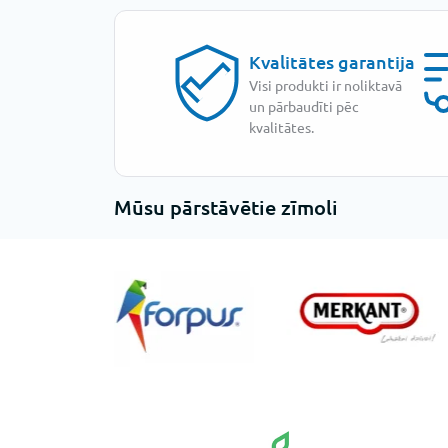
Kvalitātes garantija
Visi produkti ir noliktavā
un pārbaudīti pēc
kvalitātes.
Mūsu pārstāvētie zīmoli