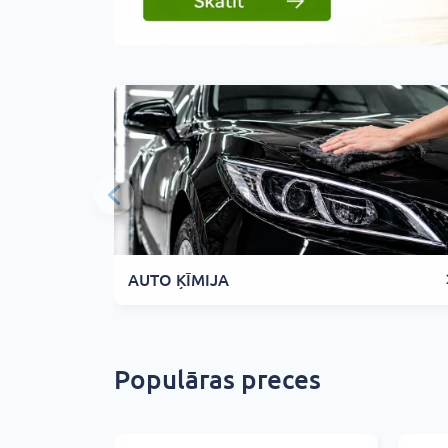
AUTO ĶĪMIJA
Populāras preces