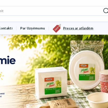
Kontakti
Par Uzņēmumu
Preces ar atlaidēm