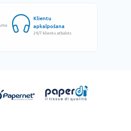
Klientu
juma
apkalpošana
24/7 klientu atbalsts