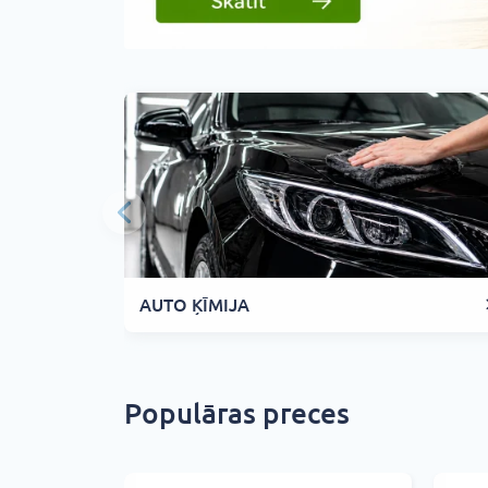
AUTO ĶĪMIJA
Populāras preces