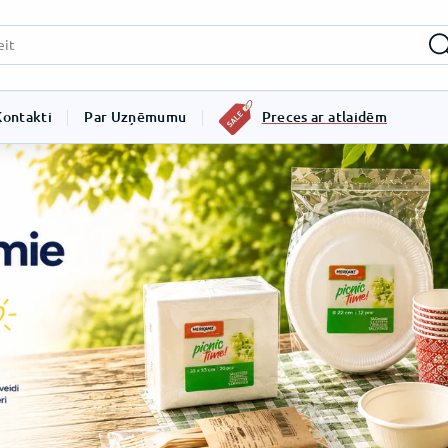
Kontakti
Par Uzņēmumu
Preces ar atlaidēm