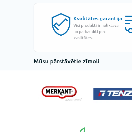
Kvalitātes garantija
Visi produkti ir noliktavā
un pārbaudīti pēc
kvalitātes.
Mūsu pārstāvētie zīmoli