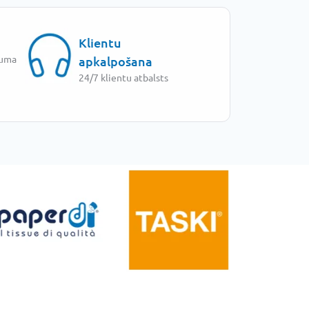
Klientu
juma
apkalpošana
24/7 klientu atbalsts