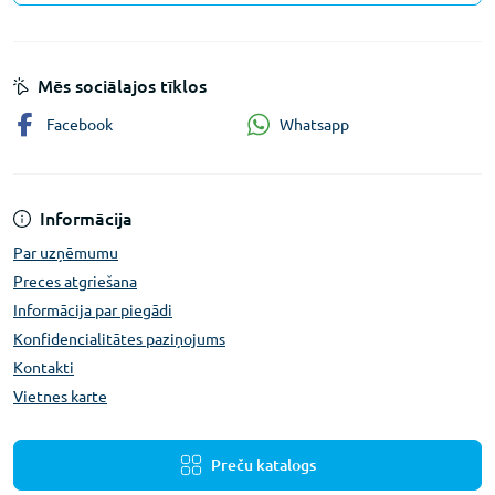
Mēs sociālajos tīklos
Whatsapp
Facebook
Informācija
Par uzņēmumu
Preces atgriešana
Informācija par piegādi
Konfidencialitātes paziņojums
Kontakti
Vietnes karte
Preču katalogs