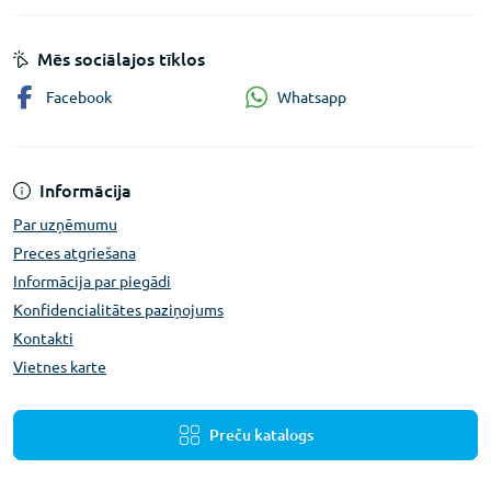
Mēs sociālajos tīklos
Whatsapp
Facebook
Informācija
Par uzņēmumu
Preces atgriešana
Informācija par piegādi
Konfidencialitātes paziņojums
Kontakti
Vietnes karte
Preču katalogs