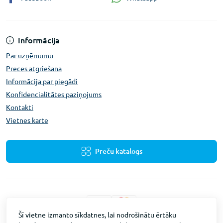
Informācija
Par uzņēmumu
Preces atgriešana
Informācija par piegādi
Konfidencialitātes paziņojums
Kontakti
Vietnes karte
Preču katalogs
Šī vietne izmanto sīkdatnes, lai nodrošinātu ērtāku