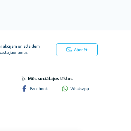
ar akcijām un atlaidēm
Abonēt
pasta jaunumus
ņojums
Mēs sociālajos tīklos
Whatsapp
Facebook