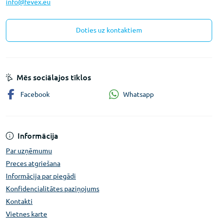
info@fevex.eu
Doties uz kontaktiem
Mēs sociālajos tīklos
Whatsapp
Facebook
Informācija
Par uzņēmumu
Preces atgriešana
Informācija par piegādi
Konfidencialitātes paziņojums
Kontakti
Vietnes karte