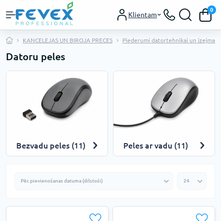
0
Klientam
KANCELEJAS UN BIROJA PRECES
Piederumi datortehnikai un izejmater
Datoru peles
Bezvadu peles (11)
Peles ar vadu (11)