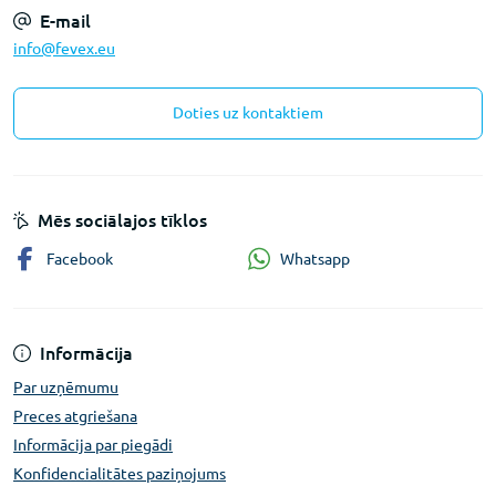
E-mail
info@fevex.eu
Doties uz kontaktiem
Mēs sociālajos tīklos
Whatsapp
Facebook
Informācija
Par uzņēmumu
Preces atgriešana
Informācija par piegādi
Konfidencialitātes paziņojums