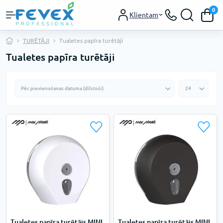
0
Klientam
TURĒTĀJI
Tualetes papīra turētāji
Tualetes papīra turētāji
Tualetes papīra turētājs MINI
Tualetes papīra turētājs MINI