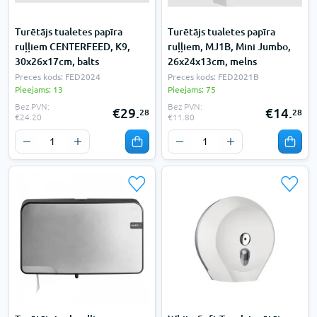
Turētājs tualetes papīra
Turētājs tualetes papīra
ruļļiem CENTERFEED, K9,
ruļļiem, MJ1B, Mini Jumbo,
30x26x17cm, balts
26x24x13cm, melns
Preces kods: FED2024
Preces kods: FED2021B
Pieejams: 13
Pieejams: 75
Bez PVN:
Bez PVN:
€29.
€14.
28
28
€24.20
€11.80