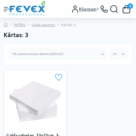
0
Klientam
PAPĪRS
Galda salvetes
Kārtas: 3
Kārtas: 3
Galda salvetes, 33x33cm, 3-