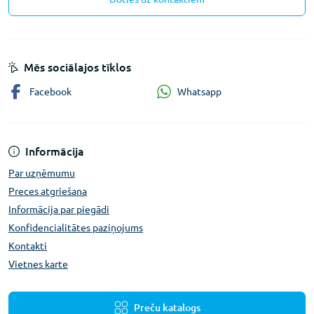
Mēs sociālajos tīklos
Whatsapp
Facebook
Informācija
Par uzņēmumu
Preces atgriešana
Informācija par piegādi
Konfidencialitātes paziņojums
Kontakti
Vietnes karte
Preču katalogs