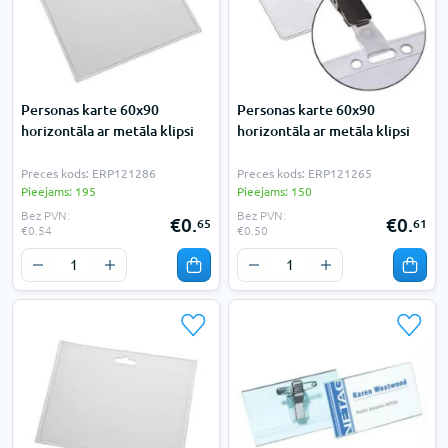
Personas karte 60x90
Personas karte 60x90
horizontāla ar metāla klipsi
horizontāla ar metāla klipsi
Preces kods: ERP121286
Preces kods: ERP121265
Pieejams: 195
Pieejams: 150
Bez PVN:
Bez PVN:
€0.
€0.
65
61
€0.54
€0.50