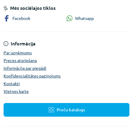
Mēs sociālajos tīklos
Whatsapp
Facebook
Informācija
Par uzņēmumu
Preces atgriešana
Informācija par piegādi
Konfidencialitātes paziņojums
Kontakti
Vietnes karte
Preču katalogs