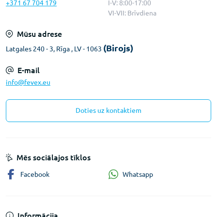
+371 67 704 179
I-V: 8:00-17:00
VI-VII: Brīvdiena
Mūsu adrese
(Birojs)
Latgales 240 - 3, Rīga , LV - 1063
E-mail
info@fevex.eu
Doties uz kontaktiem
Mēs sociālajos tīklos
Whatsapp
Facebook
Informācija