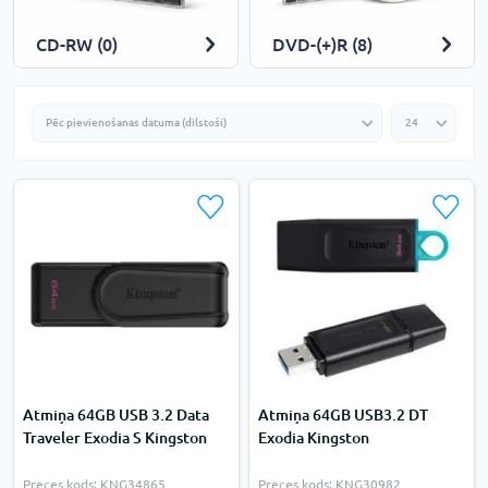
CD-RW (0)
DVD-(+)R (8)
Atmiņa 64GB USB 3.2 Data
Atmiņa 64GB USB3.2 DT
Traveler Exodia S Kingston
Exodia Kingston
Preces kods: KNG34865
Preces kods: KNG30982