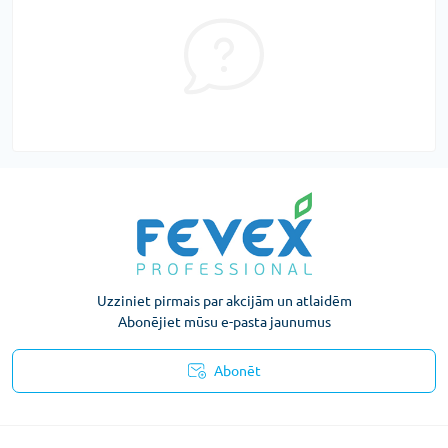
Uzziniet pirmais par akcijām un atlaidēm
Abonējiet mūsu e-pasta jaunumus
Abonēt
Konfidencialitātes paziņojums