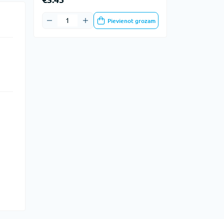
Pievienot grozam