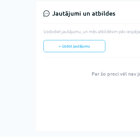
Jautājumi un atbildes
Uzdodiet jautājumu, un mēs atbildēsim pēc iespējas
+ Uzdot jautājumu
Par šo preci vēl nav