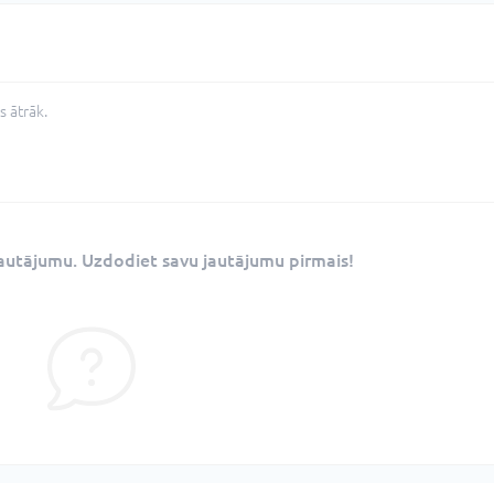
 ātrāk.
 jautājumu. Uzdodiet savu jautājumu pirmais!