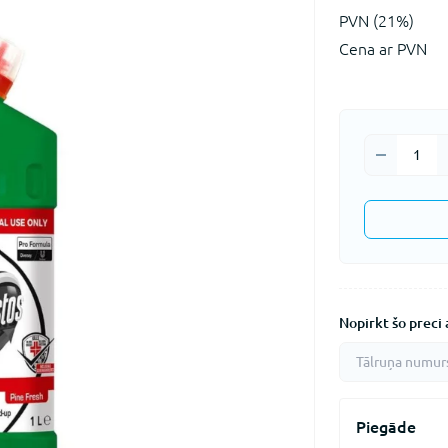
PVN (21%)
Cena ar PVN
Nopirkt šo preci a
Piegāde