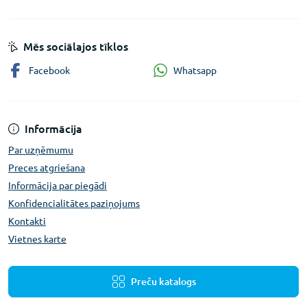
Mēs sociālajos tīklos
Whatsapp
Facebook
Informācija
Par uzņēmumu
Preces atgriešana
Informācija par piegādi
Konfidencialitātes paziņojums
Kontakti
Vietnes karte
Preču katalogs