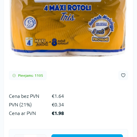
Pieejams: 1105
Сena bez PVN
€1.64
PVN (21%)
€0.34
Cena ar PVN
€1.98