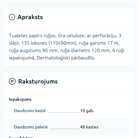
Apraksts
Tualetes papīrs ruļļos, tīra celuloze, ar perforāciju, 3
slāņi. 155 loksnes (110x90mm), ruļļa garums 17 m,
ruļļa augstums 90 mm, ruļļa diametrs 120 mm, 4 ruļļi
iepakojumā, Dermatoloģiski pārbaudīts.
Raksturojums
Iepakojums
Daudzums kastē
10 gab.
Daudzums paletē
48 kastes