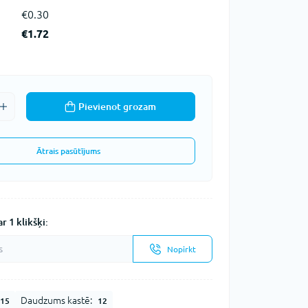
€0.30
€1.72
Pievienot grozam
Ātrais pasūtījums
r 1 klikšķi:
Nopirkt
Daudzums kastē:
15
12