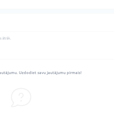
 ātrāk.
 jautājumu. Uzdodiet savu jautājumu pirmais!