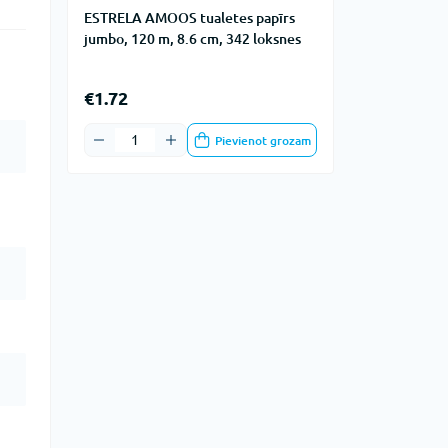
ESTRELA AMOOS tualetes papīrs
jumbo, 120 m, 8.6 cm, 342 loksnes
€1.72
Pievienot grozam