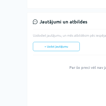
Jautājumi un atbildes
Uzdodiet jautājumu, un mēs atbildēsim pēc iespējas
+ Uzdot jautājumu
Par šo preci vēl nav