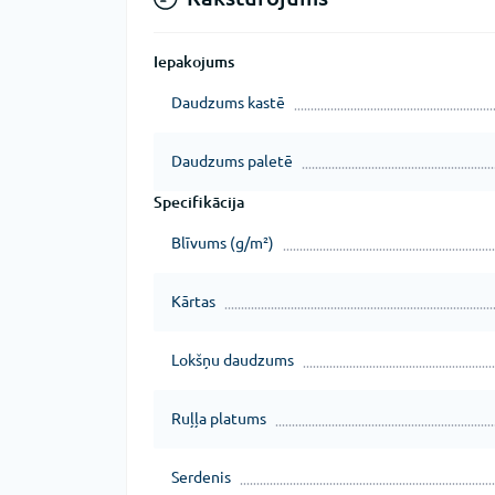
Iepakojums
Daudzums kastē
Daudzums paletē
Specifikācija
Blīvums (g/m²)
Kārtas
Lokšņu daudzums
Ruļļa platums
Serdenis