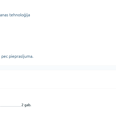
šanas tehnoloģija
 pec pieprasījuma.
2 gab.