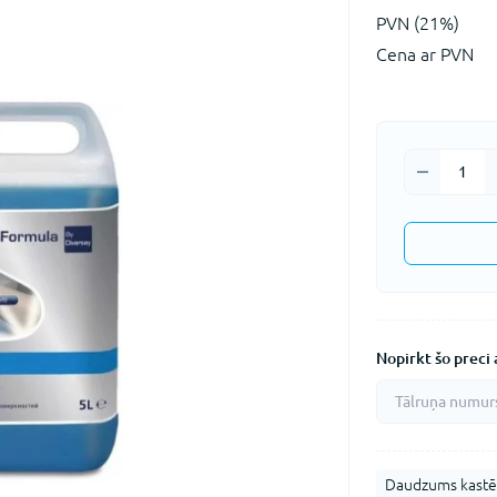
PVN (21%)
Cena ar PVN
Nopirkt šo preci a
Daudzums kastē