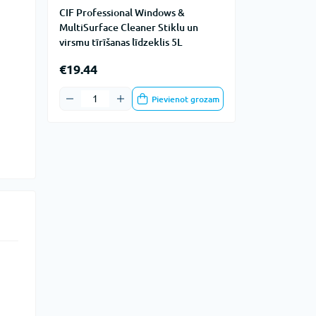
CIF Professional Windows &
MultiSurface Cleaner Stiklu un
virsmu tīrīšanas līdzeklis 5L
€19.44
Pievienot grozam