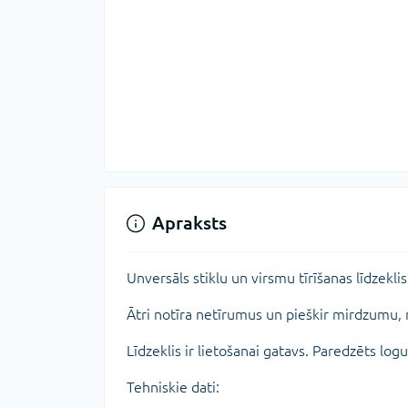
Apraksts
Unversāls stiklu un virsmu tīrīšanas līdzek
Ātri notīra netīrumus un pieškir mirdzumu, n
Līdzeklis ir lietošanai gatavs. Paredzēts logu
Tehniskie dati: