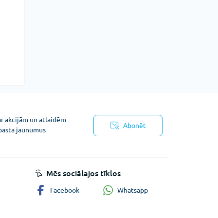
ar akcijām un atlaidēm
Abonēt
pasta jaunumus
ņojums
Mēs sociālajos tīklos
Whatsapp
Facebook