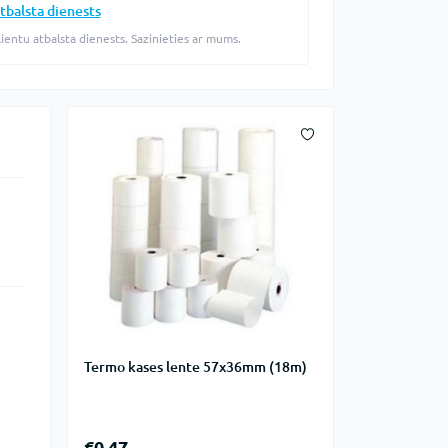
tbalsta dienests
lientu atbalsta dienests. Sazinieties ar mums.
Termo kases lente 57x36mm (18m)
€0.47