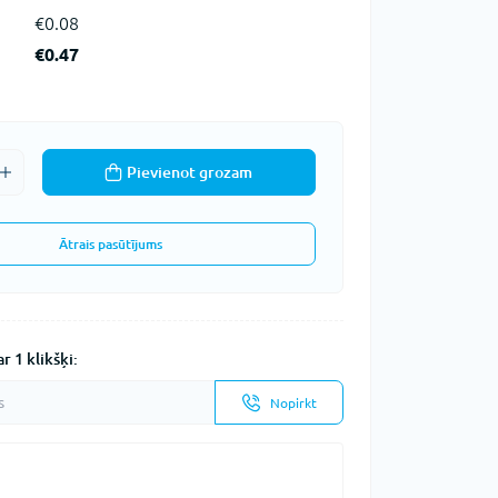
€0.08
€0.47
Pievienot grozam
Ātrais pasūtījums
r 1 klikšķi:
Nopirkt