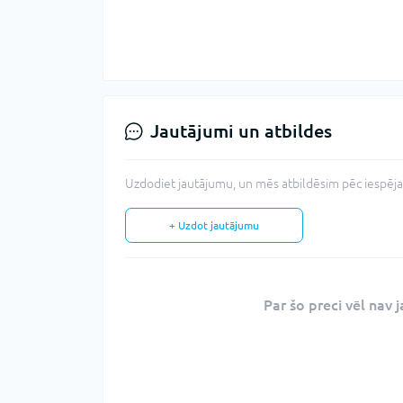
Jautājumi un atbildes
Uzdodiet jautājumu, un mēs atbildēsim pēc iespējas
+ Uzdot jautājumu
Par šo preci vēl nav