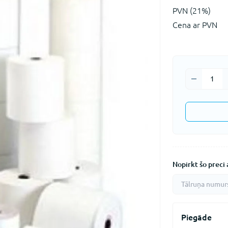
PVN (21%)
Cena ar PVN
Nopirkt šo preci a
Piegāde