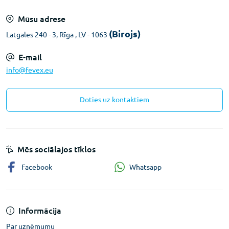
Mūsu adrese
(Birojs)
Latgales 240 - 3, Rīga , LV - 1063
E-mail
info@fevex.eu
Doties uz kontaktiem
Mēs sociālajos tīklos
Whatsapp
Facebook
Informācija
Par uzņēmumu