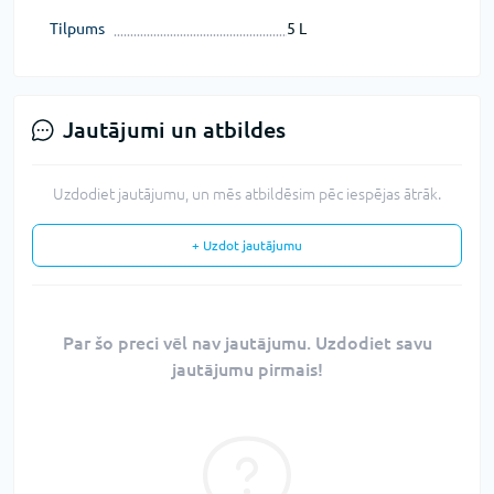
Tilpums
5 L
Jautājumi un atbildes
Uzdodiet jautājumu, un mēs atbildēsim pēc iespējas ātrāk.
+ Uzdot jautājumu
Par šo preci vēl nav jautājumu. Uzdodiet savu
jautājumu pirmais!