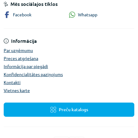
Mēs sociālajos tīklos
Whatsapp
Facebook
Informācija
Par uzņēmumu
Preces atgriešana
Informācija par piegādi
Konfidencialitātes paziņojums
Kontakti
Vietnes karte
Preču katalogs