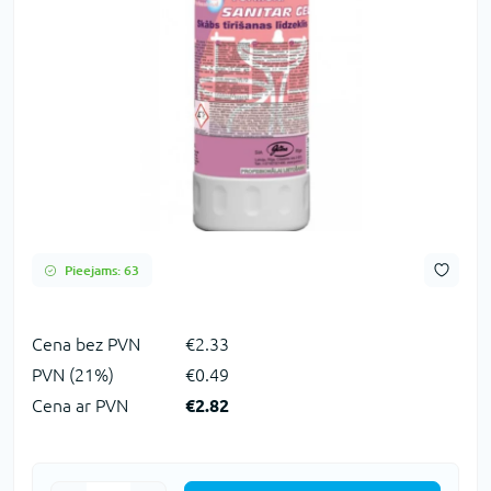
Pieejams: 63
Сena bez PVN
€2.33
PVN (21%)
€0.49
Cena ar PVN
€2.82