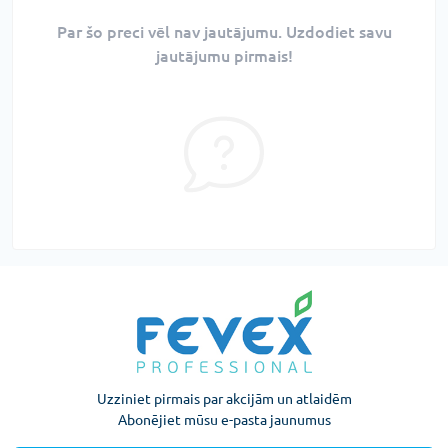
Par šo preci vēl nav jautājumu. Uzdodiet savu
jautājumu pirmais!
Uzziniet pirmais par akcijām un atlaidēm
Abonējiet mūsu e-pasta jaunumus