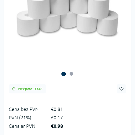
Pieejams: 3348
Сena bez PVN
€0.81
PVN (21%)
€0.17
Cena ar PVN
€0.98