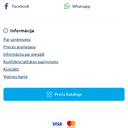
Whatsapp
Facebook
Informācija
Par uzņēmumu
Preces atgriešana
Informācija par piegādi
Konfidencialitātes paziņojums
Kontakti
Vietnes karte
Preču katalogs