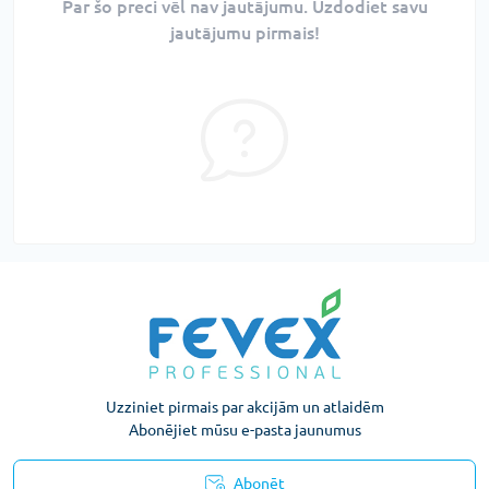
Par šo preci vēl nav jautājumu. Uzdodiet savu
jautājumu pirmais!
Uzziniet pirmais par akcijām un atlaidēm
Abonējiet mūsu e-pasta jaunumus
Abonēt