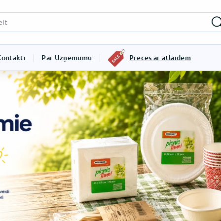
Kontakti
Par Uzņēmumu
Preces ar atlaidēm