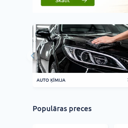
AUTO ĶĪMIJA
Populāras preces