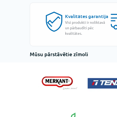
Kvalitātes garantija
Visi produkti ir noliktavā
un pārbaudīti pēc
kvalitātes.
Mūsu pārstāvētie zīmoli