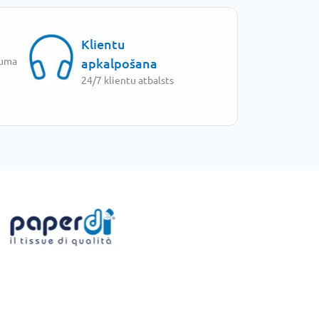
Klientu
juma
apkalpošana
24/7 klientu atbalsts